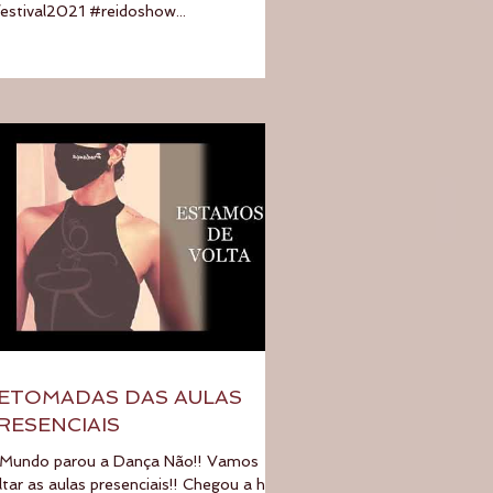
estival2021 #reidoshow...
ETOMADAS DAS AULAS
RESENCIAIS
Mundo parou a Dança Não!! Vamos
ltar as aulas presenciais!! Chegou a hora