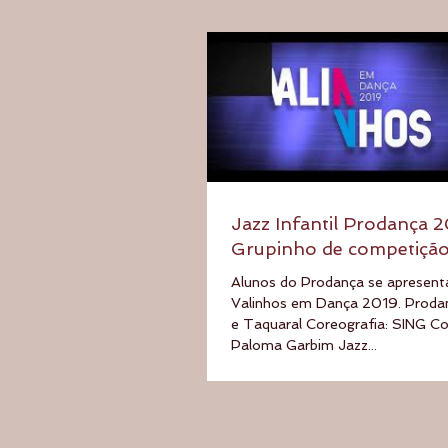
Jazz Infantil Prodança 2
Grupinho de competiçã
Alunos do Prodança se apresen
Valinhos em Dança 2019. Proda
e Taquaral Coreografia: SING Co
Paloma Garbim Jazz...