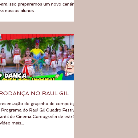
para isso preparemos um novo cenário
ra nossos alunos....
RODANÇA NO RAUL GIL
resentação do grupinho de competição
 Programa do Raul Gil Quadro Festival
fantil de Cinema Coreografia de estréia
vídeo mais...