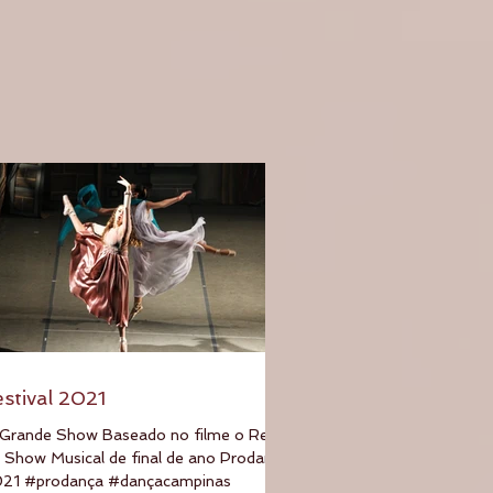
estival 2021
Grande Show Baseado no filme o Rei
 Show Musical de final de ano Prodança
21 #prodança #dançacampinas