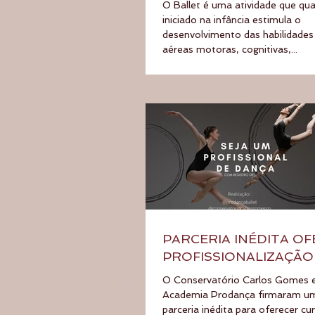
O Ballet é uma atividade que qu
iniciado na infância estimula o
desenvolvimento das habilidades
aéreas motoras, cognitivas,...
PARCERIA INÉDITA O
PROFISSIONALIZAÇÃO
BAILARINOS
O Conservatório Carlos Gomes 
Academia Prodança firmaram u
parceria inédita para oferecer cu