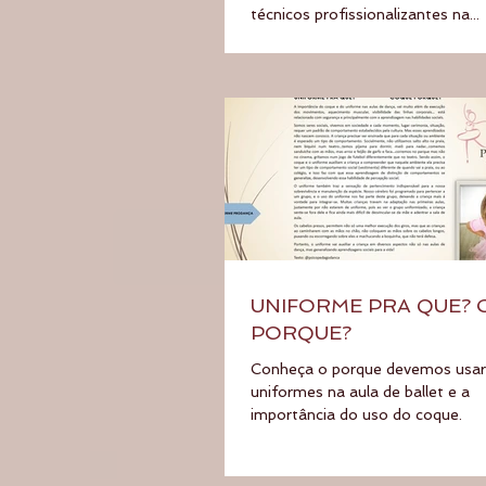
técnicos profissionalizantes na...
UNIFORME PRA QUE?
PORQUE?
Conheça o porque devemos usar
uniformes na aula de ballet e a
importância do uso do coque.