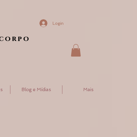
Login
 corpo
os
Blog e Mídias
Mais