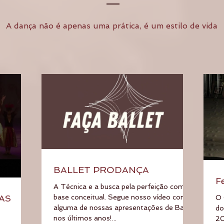
A dança não é apenas uma prática, é um estilo de vida
BALLET PRODANÇA
F
A Técnica e a busca pela perfeição como
UAS
base conceitual. Segue nosso vídeo com
O 
alguma de nossas apresentações de Ballet
do
nos últimos anos!...
20