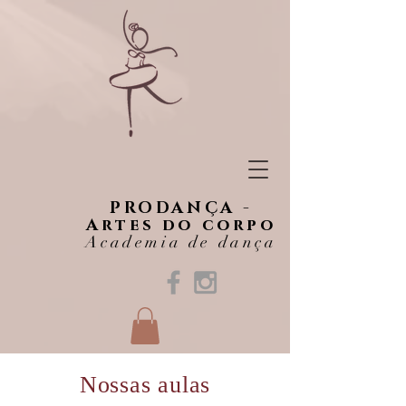
PRODANÇA -
Artes do corpo
Academia de dança
Nossas aulas