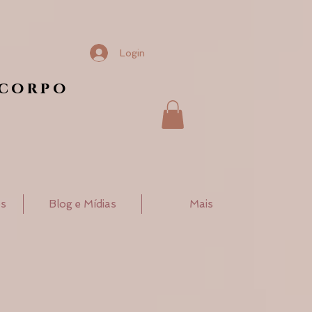
Login
 corpo
os
Blog e Mídias
Mais