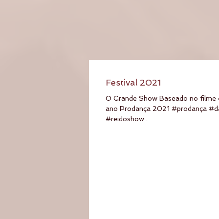
Festival 2021
O Grande Show Baseado no filme o
ano Prodança 2021 #prodança #d
#reidoshow...