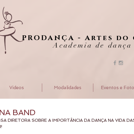
PRODANÇA - Artes do
Academia de dança
Videos
Modalidades
Eventos e Fot
NA BAND
SA DIRETORA SOBRE A IMPORTÂNCIA DA DANÇA NA VIDA DA
!