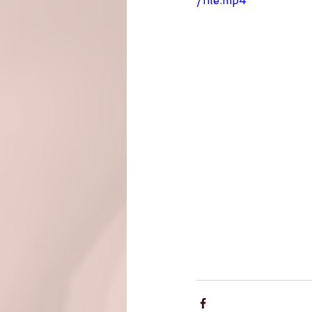
/file.mp4