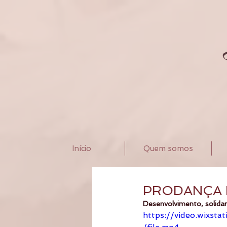
Início
Quem somos
PRODANÇA 
Desenvolvimento, solidar
https://video.wixs